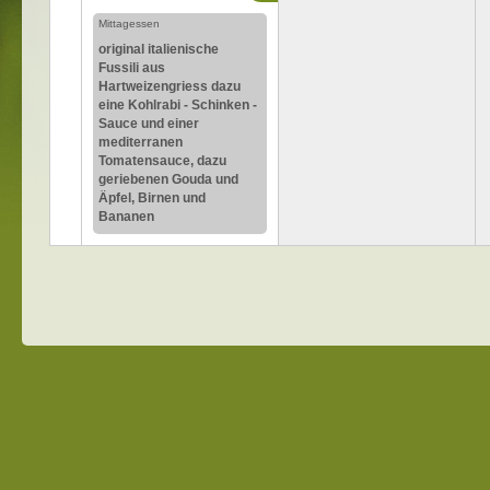
Mittagessen
original italienische
Fussili aus
Hartweizengriess dazu
eine Kohlrabi - Schinken -
Sauce und einer
mediterranen
Tomatensauce, dazu
geriebenen Gouda und
Äpfel, Birnen und
Bananen